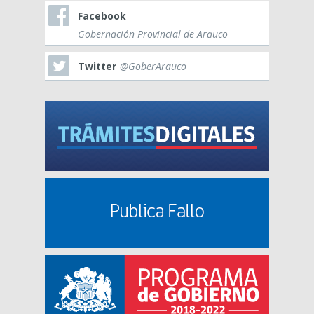
Facebook
Gobernación Provincial de Arauco
Twitter
@GoberArauco