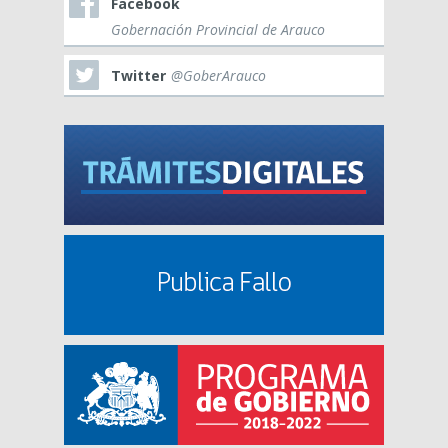
Facebook
Gobernación Provincial de Arauco
Twitter
@GoberArauco