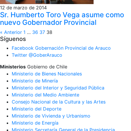
12 de marzo de 2014
Sr. Humberto Toro Vega asume como
nuevo Gobernador Provincial
« Anterior
1
…
36
37
38
Síguenos
Facebook
Gobernación Provincial de Arauco
Twitter
@GoberArauco
Ministerios
Gobierno de Chile
Ministerio de Bienes Nacionales
Ministerio de Minería
Ministerio del Interior y Seguridad Pública
Ministerio del Medio Ambiente
Consejo Nacional de la Cultura y las Artes
Ministerio del Deporte
Ministerio de Vivienda y Urbanismo
Ministerio de Energía
Ministerio Secretaría General de la Presidencia