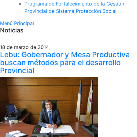
Programa de Fortalecimiento de la Gestión
Provincial de Sistema Protección Social
Menú Principal
Noticias
18 de marzo de 2014
Lebu: Gobernador y Mesa Productiva
buscan métodos para el desarrollo
Provincial