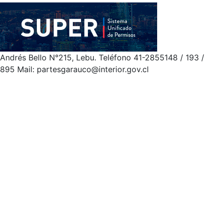
Andrés Bello N°215, Lebu. Teléfono 41-2855148 / 193 /
895 Mail: partesgarauco@interior.gov.cl