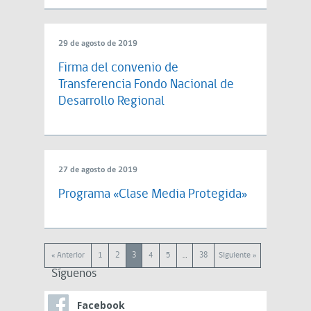
29 de agosto de 2019
Firma del convenio de
Transferencia Fondo Nacional de
Desarrollo Regional
27 de agosto de 2019
Programa «Clase Media Protegida»
« Anterior
1
2
3
4
5
…
38
Siguiente »
Síguenos
Facebook